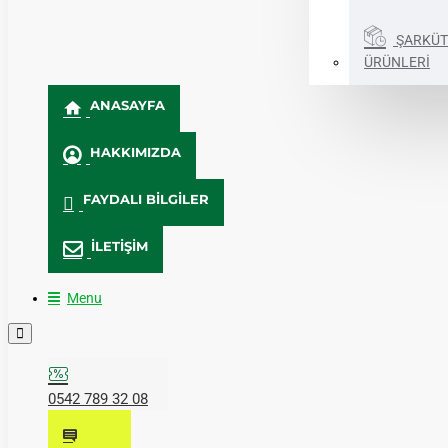
ŞARKÜT
ÜRÜNLERİ
ANASAYFA
HAKKIMIZDA
FAYDALI BILGILER
İLETIŞIM
Menu
0542 789 32 08