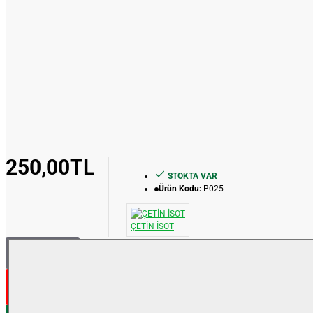
250,00TL
STOKTA VAR
Ürün Kodu:
P025
ÇETİN İSOT
SEPETE EKLE