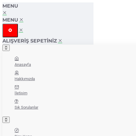
MENU
MENU
ALIŞVERIŞ SEPETINIZ
Anasayfa
Hakkımızda
İletişim
Sık Sorulanlar