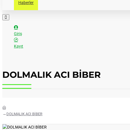
Haberler
Giriş
Kayıt
DOLMALIK ACI BİBER
home
DOLMALIK ACI BİBER