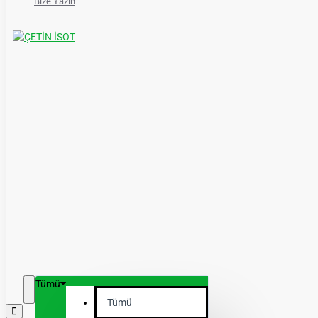
Bize Yazın
Tümü
Tümü