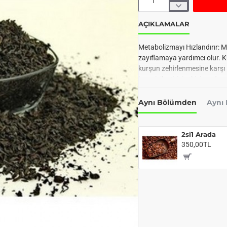
AÇIKLAMALAR
Metabolizmayı Hızlandırır: M
zayıflamaya yardımcı olur. K
kurşun zehirlenmesine karşı iy
karşı iyileştirici etkisi vardır.
Aynı Bölümden
Aynı
2si1 Arada
350,00TL