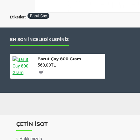
Barut Çay
Etiketler:
EN SON İNCELEDIKLERINIZ
Barut Çay 800 Gram
560,00TL
ÇETİN İSOT
Hakkımızda