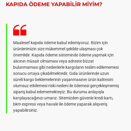
KAPIDA ÖDEME YAPABILIR MIYIM?
Maalesef kapıda ödeme kabul edemiyoruz. Bizim için
ürünlerimizin size mükemmel şekilde ulaşması çok
önemlidir. Kapıda ödeme sisteminde ödeme yapmak için
alıcının müsait olmaması veya adreste bizzat
bulunmaması gibi nedenlerle kargoların teslim edilememesi
sonucu ortaya çıkabilmektedir. Gıda ürünlerinde uzun
süreli kargo beklemelerinin yaşanmasının ürün kalitesini
olumsuz etkilemesi riski nedeni ile ödemesi gerçekleşmemiş
sipariş kabul edememekteyiz. Bu durumu anlayışla
karşılayacağınızı umarız. Sitemizden güvenle kredi kartı,
bkm express veya havale ile ödeme yaparak alışveriş
yapabilirsiniz.