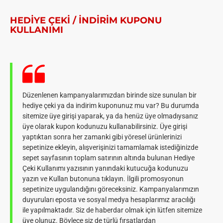
HEDIYE ÇEKI / INDIRIM KUPONU
KULLANIMI
Düzenlenen kampanyalarımızdan birinde size sunulan bir
hediye çeki ya da indirim kuponunuz mu var? Bu durumda
sitemize üye girişi yaparak, ya da henüz üye olmadıysanız
üye olarak kupon kodunuzu kullanabilirsiniz. Üye girişi
yaptıktan sonra her zamanki gibi yöresel ürünlerinizi
sepetinize ekleyin, alışverişinizi tamamlamak istediğinizde
sepet sayfasının toplam satırının altında bulunan Hediye
Çeki Kullanımı yazısının yanındaki kutucuğa kodunuzu
yazın ve Kullan butonuna tıklayın. İlgili promosyonun
sepetinize uygulandığını göreceksiniz. Kampanyalarımızın
duyuruları eposta ve sosyal medya hesaplarımız aracılığı
ile yapılmaktadır. Siz de haberdar olmak için lütfen sitemize
üye olunuz. Böylece siz de türlü fırsatlardan