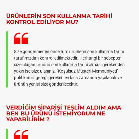
ÜRÜNLERIN SON KULLANMA TARIHI
KONTROL EDILIYOR MU?
Size göndermeden önce tüm ürünlerin son kullanma tarihi
tarafımızdan kontrol edilmektedir. Herhangi bir sebepten
size ulaşan ürünün son kullanma tarihi olması gerekenden
yakın ise bize ulaşınız. "Koşulsuz Müşteri Memnuniyeti"
politikamız gereği gereken en kısa zamanda yapılacak ve
ürünün yenisi size gönderilecektir.
VERDIĞIM SIPARIŞI TESLIM ALDIM AMA
BEN BU ÜRÜNÜ ISTEMIYORUM NE
YAPABILIRIM ?