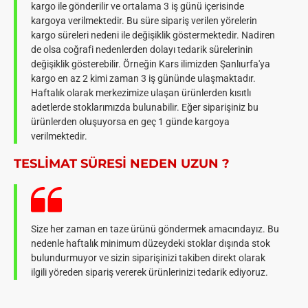
kargo ile gönderilir ve ortalama 3 iş günü içerisinde
kargoya verilmektedir. Bu süre sipariş verilen yörelerin
kargo süreleri nedeni ile değişiklik göstermektedir. Nadiren
de olsa coğrafi nedenlerden dolayı tedarik sürelerinin
değişiklik gösterebilir. Örneğin Kars ilimizden Şanlıurfa'ya
kargo en az 2 kimi zaman 3 iş gününde ulaşmaktadır.
Haftalık olarak merkezimize ulaşan ürünlerden kısıtlı
adetlerde stoklarımızda bulunabilir. Eğer siparişiniz bu
ürünlerden oluşuyorsa en geç 1 günde kargoya
verilmektedir.
TESLIMAT SÜRESI NEDEN UZUN ?
Size her zaman en taze ürünü göndermek amacındayız. Bu
nedenle haftalık minimum düzeydeki stoklar dışında stok
bulundurmuyor ve sizin siparişinizi takiben direkt olarak
ilgili yöreden sipariş vererek ürünlerinizi tedarik ediyoruz.