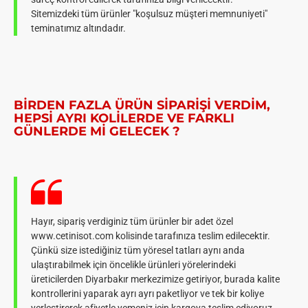
Sitemizdeki tüm ürünler "koşulsuz müşteri memnuniyeti"
teminatımız altındadır.
BIRDEN FAZLA ÜRÜN SIPARIŞI VERDIM,
HEPSI AYRI KOLILERDE VE FARKLI
GÜNLERDE MI GELECEK ?
Hayır, sipariş verdiginiz tüm ürünler bir adet özel
www.cetinisot.com kolisinde tarafınıza teslim edilecektir.
Çünkü size istediğiniz tüm yöresel tatları aynı anda
ulaştırabilmek için öncelikle ürünleri yörelerindeki
üreticilerden Diyarbakır merkezimize getiriyor, burada kalite
kontrollerini yaparak ayrı ayrı paketliyor ve tek bir koliye