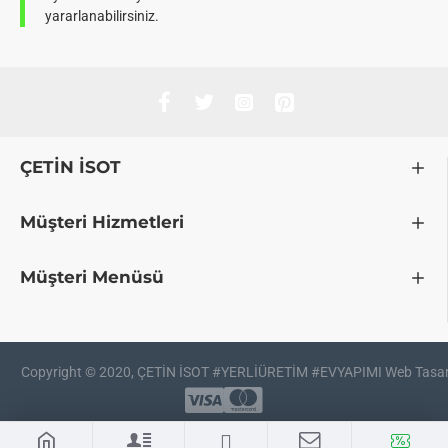
yararlanabilirsiniz.
ÇETİN İSOT
Müşteri Hizmetleri
Müşteri Menüsü
Copyright © 2020, ÇETİN İSOT #YERLİÜRETİM #EVYAPIMI Web Tasar