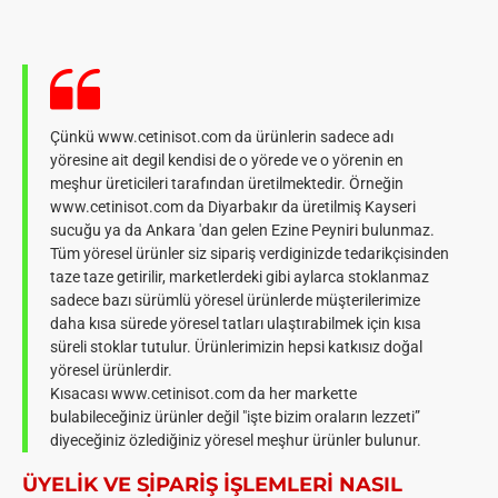
Çünkü www.cetinisot.com da ürünlerin sadece adı
yöresine ait degil kendisi de o yörede ve o yörenin en
meşhur üreticileri tarafından üretilmektedir. Örneğin
www.cetinisot.com da Diyarbakır da üretilmiş Kayseri
sucuğu ya da Ankara 'dan gelen Ezine Peyniri bulunmaz.
Tüm yöresel ürünler siz sipariş verdiginizde tedarikçisinden
taze taze getirilir, marketlerdeki gibi aylarca stoklanmaz
sadece bazı sürümlü yöresel ürünlerde müşterilerimize
daha kısa sürede yöresel tatları ulaştırabilmek için kısa
süreli stoklar tutulur. Ürünlerimizin hepsi katkısız doğal
yöresel ürünlerdir.
Kısacası www.cetinisot.com da her markette
bulabileceğiniz ürünler değil "işte bizim oraların lezzeti”
diyeceğiniz özlediğiniz yöresel meşhur ürünler bulunur.
ÜYELIK VE SIPARIŞ IŞLEMLERI NASIL