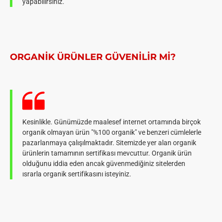
yapabilirsiniz.
ORGANIK ÜRÜNLER GÜVENILIR MI?
Kesinlikle. Günümüzde maalesef internet ortamında birçok
organik olmayan ürün "%100 organik" ve benzeri cümlelerle
pazarlanmaya çalışılmaktadır. Sitemizde yer alan organik
ürünlerin tamamının sertifikası mevcuttur. Organik ürün
olduğunu iddia eden ancak güvenmediğiniz sitelerden
ısrarla organik sertifikasını isteyiniz.