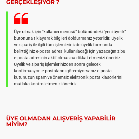
GERÇEKLEŞIYOR ?
Üye olmak için "kullanıcı menüsü” bölümündeki "yeni üyelik”
butonuna tıklayarak bilgileri doldurmanız yeterlidir. Üyelik
ve sipariş ile ilgili tüm işlemlerinizde üyelik formunda
belirttiğiniz e-posta adresi kullanılacağı için yazacağınız bu
e-posta adresinin aktif olmasına dikkat etmenizi öneririz.
Üyelik ve sipariş işlemlerinizden sonra gelecek
konfirmasyon e-postalarını göremiyorsanız e-posta
kutunuzun spam ve önemsiz elektronik posta klasörlerini
mutlaka kontrol etmenizi öneririz.
ÜYE OLMADAN ALIŞVERIŞ YAPABILIR
MIYIM?