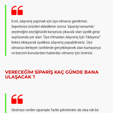
Evet, alışveriş yapmak için üye olmanız gerekmez.
Sepetinize ürünleri ekledikten sonra "siparişi tamamla"
seçeneğini seçtiğinizde karşınıza çıkacak olan üyelik girişi
sayfasında yer alan "Üye Olmadan Alışveriş İçin Tıklayınız"
linkini tıklayarak üyeliksiz alışveriş yapabilirsiniz. Üye
olmanızı ilerleyen tarihlerde gerçekleşecek olan kampanya
ve benzeri konulardan haberdar olmanız için öneririz.
VERECEĞIM SIPARIŞ KAÇ GÜNDE BANA
ULAŞACAK ?
Sitemize verilen siparişler farklı şehirlerden de olsa tek bir