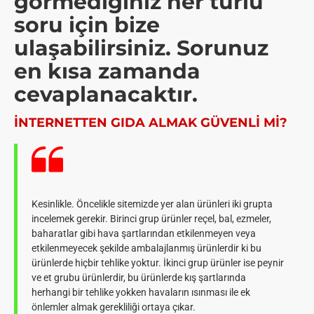
görmediğiniz her türlü
soru için bize
ulaşabilirsiniz. Sorunuz
en kısa zamanda
cevaplanacaktır.
İNTERNETTEN GIDA ALMAK GÜVENLI MI?
Kesinlikle. Öncelikle sitemizde yer alan ürünleri iki grupta
incelemek gerekir. Birinci grup ürünler reçel, bal, ezmeler,
baharatlar gibi hava şartlarından etkilenmeyen veya
etkilenmeyecek şekilde ambalajlanmış ürünlerdir ki bu
ürünlerde hiçbir tehlike yoktur. İkinci grup ürünler ise peynir
ve et grubu ürünlerdir, bu ürünlerde kış şartlarında
herhangi bir tehlike yokken havaların ısınması ile ek
önlemler almak gerekliliği ortaya çıkar.